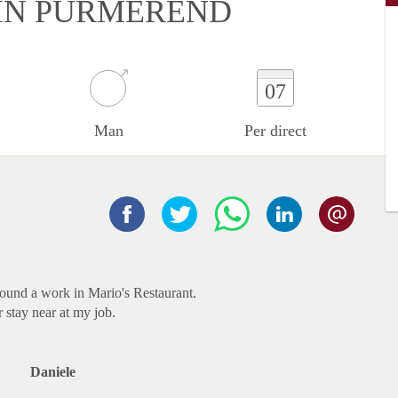
IN PURMEREND
07
Man
Per direct
found a work in Mario's Restaurant.
 stay near at my job.
Daniele