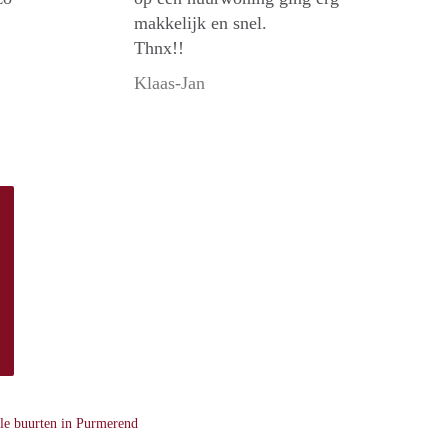
makkelijk en snel.
Thnx!!
Klaas-Jan
le buurten in Purmerend