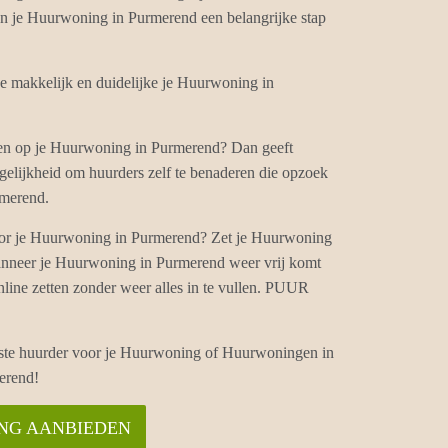
van je Huurwoning in Purmerend een belangrijke stap
makkelijk en duidelijke je Huurwoning in
ten op je Huurwoning in Purmerend? Dan geeft
lijkheid om huurders zelf te benaderen die opzoek
rmerend.
or je Huurwoning in Purmerend? Zet je Huurwoning
anneer je Huurwoning in Purmerend weer vrij komt
ine zetten zonder weer alles in te vullen. PUUR
iste huurder voor je Huurwoning of Huurwoningen in
erend!
ING AANBIEDEN