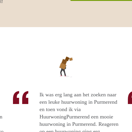
t!
Ik was erg lang aan het zoeken naar
een leuke huurwoning in Purmerend
en toen vond ik via
n
HuurwoningPurmerend een mooie
huurwoning in Purmerend. Reageren
zo
op een huurwoning ging erg