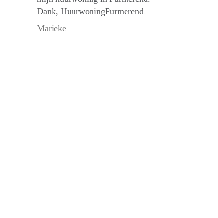
Dank, HuurwoningPurmerend!
Marieke