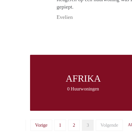
gepiept.
Evelien
AFRIKA
0 Huurwoningen
Vorige
1
2
3
Volgende
Al