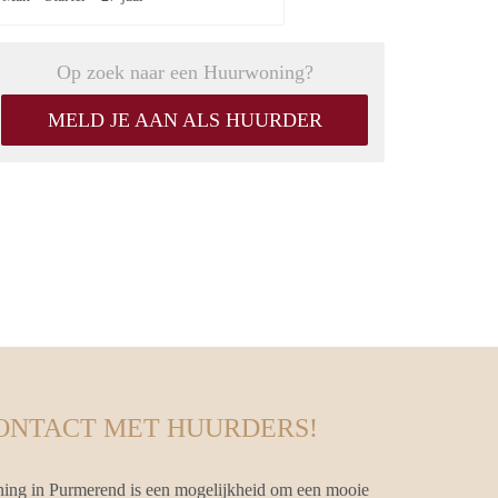
Op zoek naar een Huurwoning?
MELD JE AAN ALS HUURDER
CONTACT MET HUURDERS!
ing in Purmerend is een mogelijkheid om een mooie