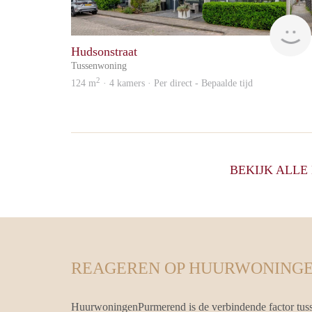
Hudsonstraat
Tussenwoning
2
124 m
· 4 kamers · Per direct - Bepaalde tijd
BEKIJK ALL
REAGEREN OP HUURWONINGE
HuurwoningenPurmerend is de verbindende factor tuss