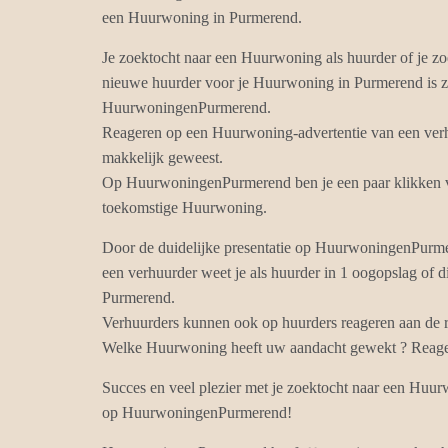
een Huurwoning in Purmerend.
Je zoektocht naar een Huurwoning als huurder of je zo
nieuwe huurder voor je Huurwoning in Purmerend is z
HuurwoningenPurmerend.
Reageren op een Huurwoning-advertentie van een verh
makkelijk geweest.
Op HuurwoningenPurmerend ben je een paar klikken ve
toekomstige Huurwoning.
Door de duidelijke presentatie op HuurwoningenPur
een verhuurder weet je als huurder in 1 oogopslag of d
Purmerend.
Verhuurders kunnen ook op huurders reageren aan de r
Welke Huurwoning heeft uw aandacht gewekt ? Reageer
Succes en veel plezier met je zoektocht naar een Huu
op HuurwoningenPurmerend!