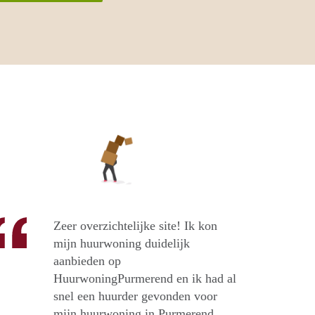
Zeer overzichtelijke site! Ik kon
mijn huurwoning duidelijk
aanbieden op
HuurwoningPurmerend en ik had al
snel een huurder gevonden voor
mijn huurwoning in Purmerend.