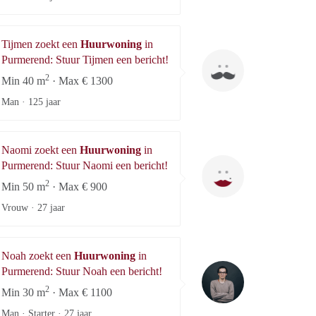
Tijmen zoekt een
Huurwoning
in
Tijmen
Purmerend: Stuur Tijmen een bericht!
2
Min 40 m
· Max € 1300
Man ·
125 jaar
Naomi zoekt een
Huurwoning
in
Naomi
Purmerend: Stuur Naomi een bericht!
2
Min 50 m
· Max € 900
Vrouw ·
27 jaar
Noah zoekt een
Huurwoning
in
Noah
Purmerend: Stuur Noah een bericht!
2
Min 30 m
· Max € 1100
Man · Starter ·
27 jaar